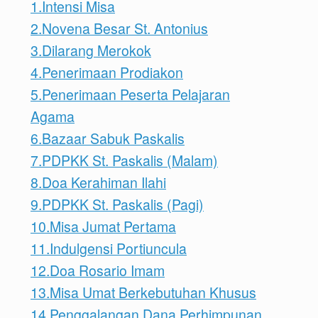
1.Intensi Misa
2.Novena Besar St. Antonius
3.Dilarang Merokok
4.Penerimaan Prodiakon
5.Penerimaan Peserta Pelajaran
Agama
6.Bazaar Sabuk Paskalis
7.PDPKK St. Paskalis (Malam)
8.Doa Kerahiman Ilahi
9.PDPKK St. Paskalis (Pagi)
10.Misa Jumat Pertama
11.Indulgensi Portiuncula
12.Doa Rosario Imam
13.Misa Umat Berkebutuhan Khusus
14.Penggalangan Dana Perhimpunan