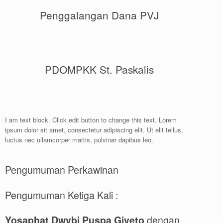
Penggalangan Dana PVJ
PDOMPKK St. Paskalis
I am text block. Click edit button to change this text. Lorem
ipsum dolor sit amet, consectetur adipiscing elit. Ut elit tellus,
luctus nec ullamcorper mattis, pulvinar dapibus leo.
Pengumuman Perkawinan
Pengumuman Ketiga Kali :
Yosaphat Dwybi Puspa Giveto
dengan