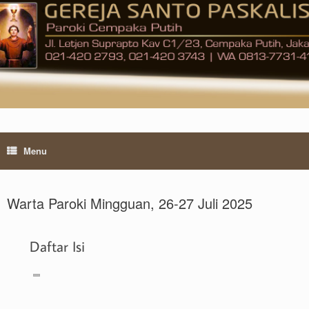
Skip
to
content
Menu
Warta Paroki Mingguan, 26-27 Juli 2025
Daftar Isi