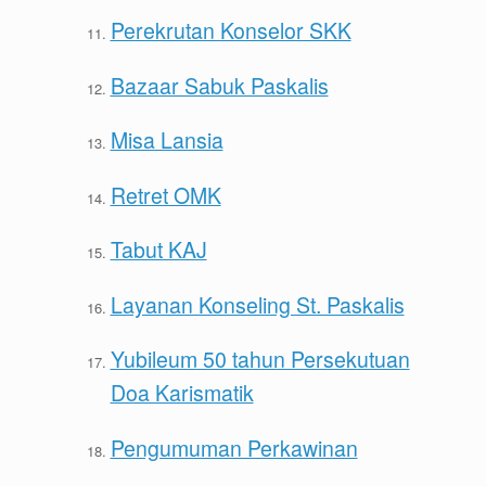
Perekrutan Konselor SKK
Bazaar Sabuk Paskalis
Misa Lansia
Retret OMK
Tabut KAJ
Layanan Konseling St. Paskalis
Yubileum 50 tahun Persekutuan
Doa Karismatik
Pengumuman Perkawinan