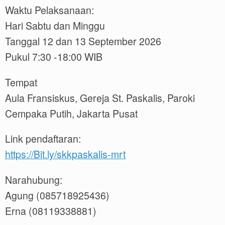
Waktu Pelaksanaan:
Hari Sabtu dan Minggu
Tanggal 12 dan 13 September 2026
Pukul 7:30 -18:00 WIB
Tempat
Aula Fransiskus, Gereja St. Paskalis, Paroki
Cempaka Putih, Jakarta Pusat
Link pendaftaran:
https://Bit.ly/skkpaskalis-mrt
Narahubung:
Agung (085718925436)
Erna (08119338881)