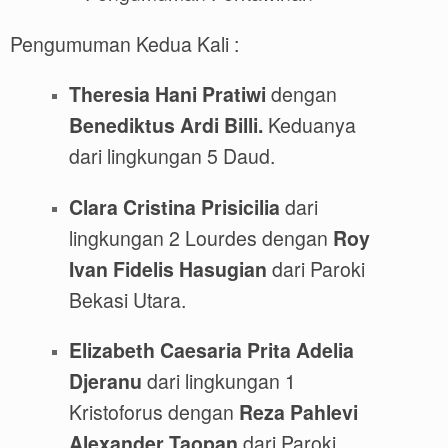
Pengumuman Kedua Kali :
Theresia Hani Pratiwi
dengan
Benediktus Ardi Billi.
Keduanya
dari lingkungan 5 Daud.
Clara Cristina Prisicilia
dari
lingkungan 2 Lourdes dengan
Roy
Ivan Fidelis Hasugian
dari Paroki
Bekasi Utara.
Elizabeth Caesaria Prita Adelia
Djeranu
dari lingkungan 1
Kristoforus dengan
Reza Pahlevi
Alexander Taopan
dari Paroki