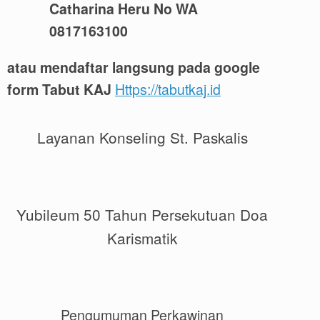
Catharina Heru No WA
0817163100
atau mendaftar langsung pada google
form Tabut KAJ
Https://tabutkaj.id
Layanan Konseling St. Paskalis
Yubileum 50 Tahun Persekutuan Doa
Karismatik
Pengumuman Perkawinan