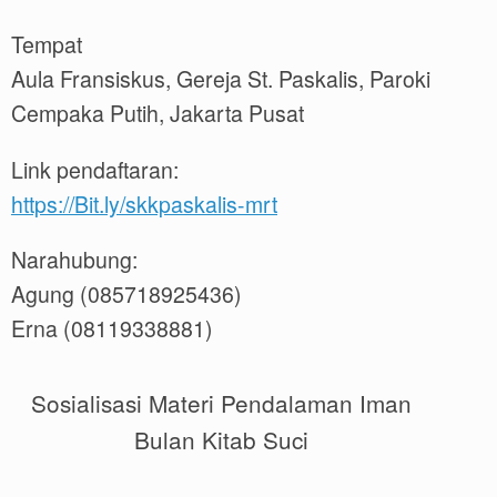
Tempat
Aula Fransiskus, Gereja St. Paskalis, Paroki
Cempaka Putih, Jakarta Pusat
Link pendaftaran:
https://Bit.ly/skkpaskalis-mrt
Narahubung:
Agung (085718925436)
Erna (08119338881)
Sosialisasi Materi Pendalaman Iman
Bulan Kitab Suci