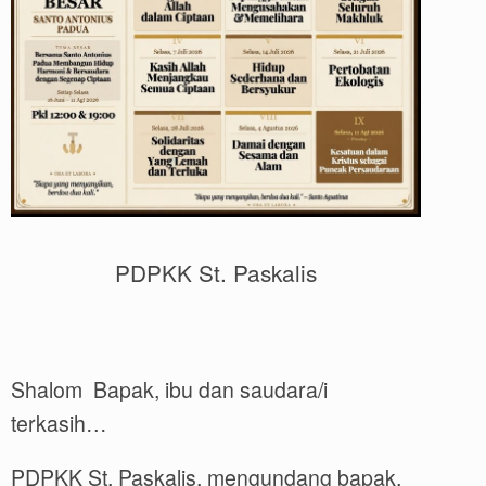
PDPKK St. Paskalis
Shalom Bapak, ibu dan saudara/i
terkasih…
PDPKK St. Paskalis, mengundang bapak,