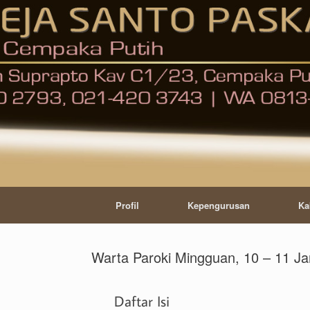
Skip
to
content
Profil
Kepengurusan
Ka
Warta Paroki Mingguan, 10 – 11 Ja
Daftar Isi