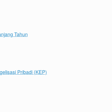
anjang Tahun
elisasi Pribadi (KEP)