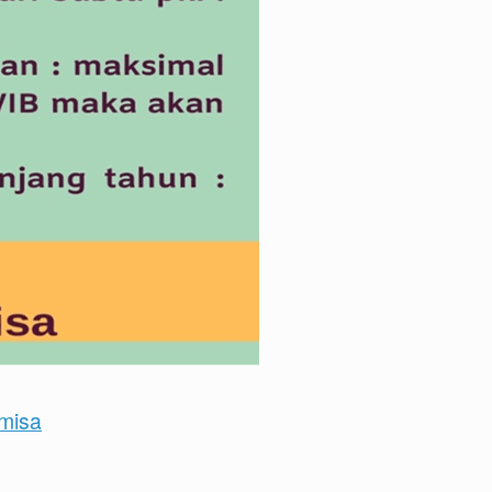
imisa