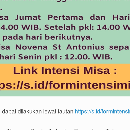
, dapat dilakukan lewat tautan
https://s.id/formintens