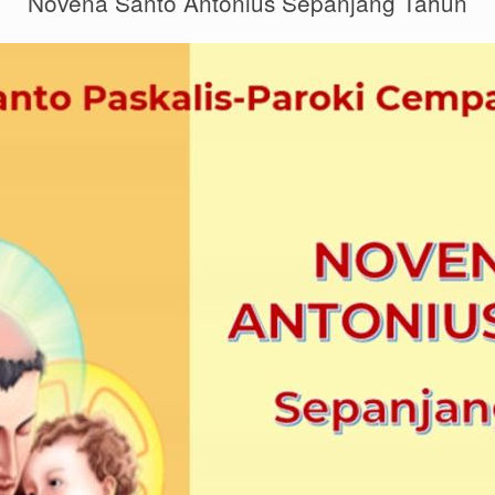
Novena Santo Antonius Sepanjang Tahun