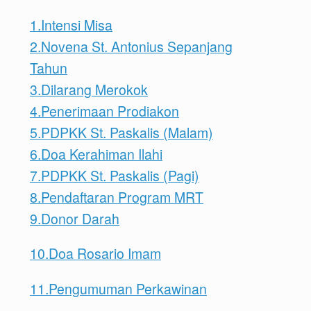
1.Intensi Misa
2.Novena St. Antonius Sepanjang
Tahun
3.Dilarang Merokok
4.Penerimaan Prodiakon
5.PDPKK St. Paskalis (Malam)
6.Doa Kerahiman Ilahi
7.PDPKK St. Paskalis (Pagi)
8.Pendaftaran Program MRT
9.Donor Darah
10.Doa Rosario Imam
11.Pengumuman Perkawinan