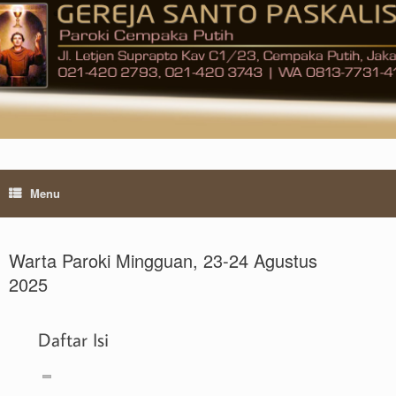
Skip
to
content
Menu
Warta Paroki Mingguan, 23-24 Agustus
2025
Daftar Isi