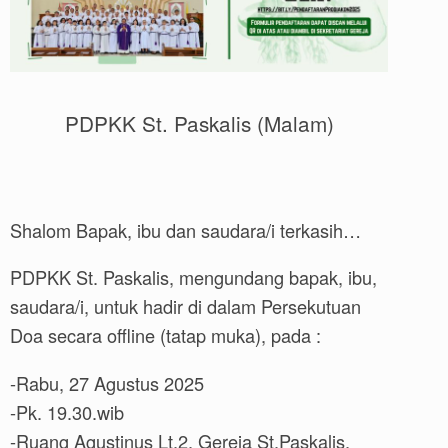
PDPKK St. Paskalis (Malam)
Shalom Bapak, ibu dan saudara/i terkasih…
PDPKK St. Paskalis, mengundang bapak, ibu,
saudara/i, untuk hadir di dalam Persekutuan
Doa secara offline (tatap muka), pada :
-Rabu, 27 Agustus 2025
-Pk. 19.30.wib
-Ruang Agustinus Lt.2, Gereja St.Paskalis,