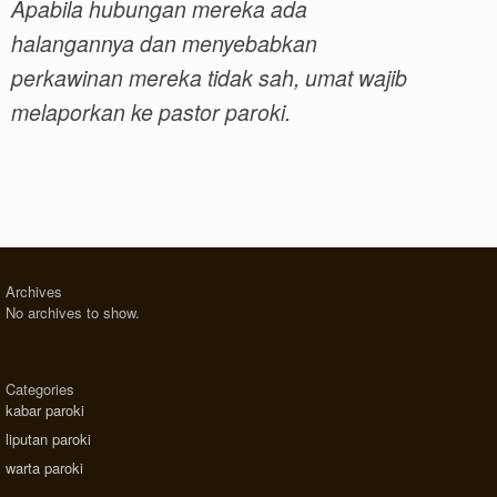
Apabila hubungan mereka ada
halangannya dan menyebabkan
perkawinan mereka tidak sah, umat wajib
melaporkan ke pastor paroki.
Archives
No archives to show.
Categories
kabar paroki
liputan paroki
warta paroki