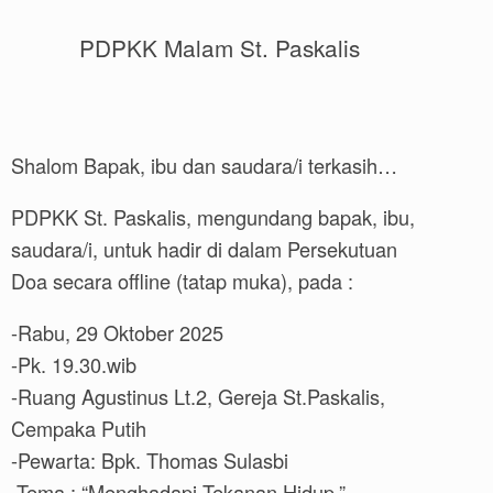
PDPKK Malam St. Paskalis
Shalom Bapak, ibu dan saudara/i terkasih…
PDPKK St. Paskalis, mengundang bapak, ibu,
saudara/i, untuk hadir di dalam Persekutuan
Doa secara offline (tatap muka), pada :
-Rabu, 29 Oktober 2025
-Pk. 19.30.wib
-Ruang Agustinus Lt.2, Gereja St.Paskalis,
Cempaka Putih
-Pewarta: Bpk. Thomas Sulasbi
-Tema : “Menghadapi Tekanan Hidup.”