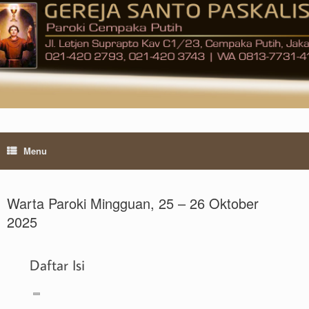
Skip
to
content
Menu
Warta Paroki Mingguan, 25 – 26 Oktober
2025
Daftar Isi